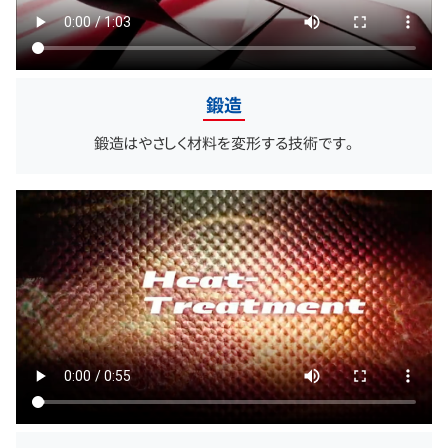
鍛造
鍛造はやさしく材料を変形する技術です。