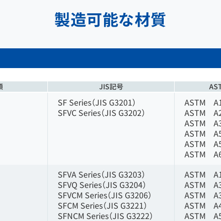
製造可能な材質
類
JIS記号
AS
SF Series（JIS G3201）
ASTM A
SFVC Series（JIS G3202）
ASTM A
ASTM A
ASTM A
ASTM A
ASTM A
SFVA Series（JIS G3203）
ASTM A
SFVQ Series（JIS G3204）
ASTM A
SFVCM Series（JIS G3206）
ASTM A
SFCM Series（JIS G3221）
ASTM A
SFNCM Series（JIS G3222）
ASTM A