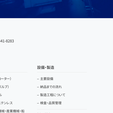
41-8283
設備・製造
ーター）
主要設備
バルブ）
納品までの流れ
ル
製造工程について
ステンレス
検査・品質管理
機械・産業機械・船