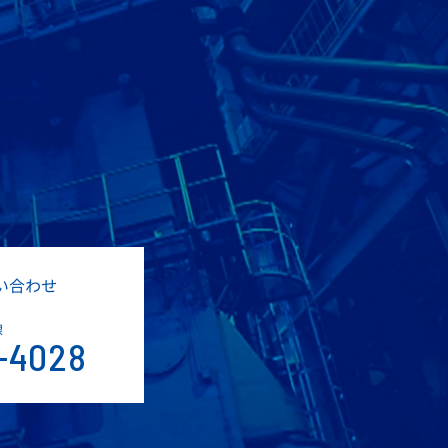
い合わせ
課
-4028