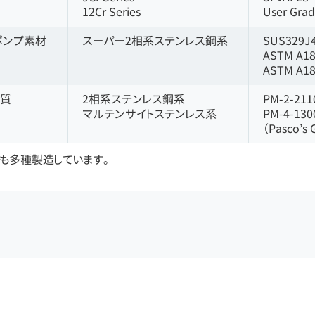
12Cr Series
User Gra
ポンプ素材
スーパー2相系ステンレス鋼系
SUS329J
ASTM A18
ASTM A18
材質
2相系ステンレス鋼系
PM-2-21
マルテンサイトステンレス系
PM-4-13
（Pasco’s 
も多種製造しています。