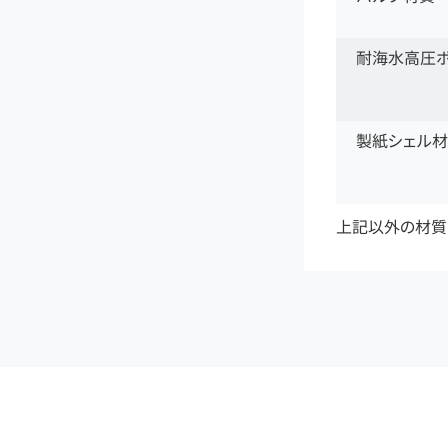
耐海水高圧
製紙シェル
上記以外の材質