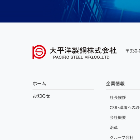
〒930
ホーム
企業情報
お知らせ
社長挨拶
CSR・環境への
会社概要
沿革
グループ会社