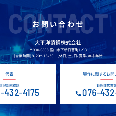
CONTACT
お問い合わせ
大平洋製鋼株式会社
〒930-0808 富山市下新日曹町１-９３
［営業時間］８：20〜16：50 ［休日］土、日、夏季、年末年始
代表
製作に関するお問
管理部総務課
管理部営業
-432-4175
076-432