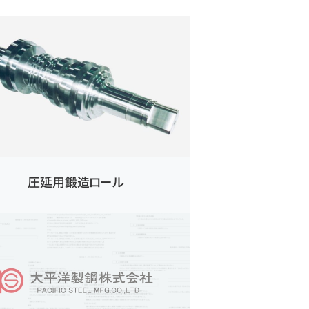
圧延用鍛造ロール