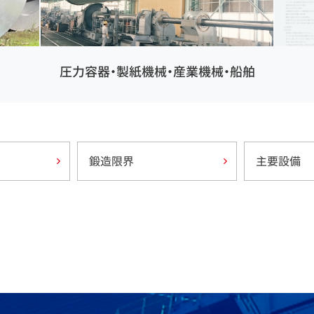
圧力容器・製紙機械・産業機械・船舶
鍛造限界
主要設備