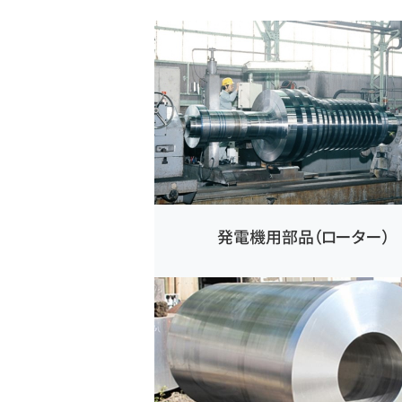
発電機用部品（ローター）