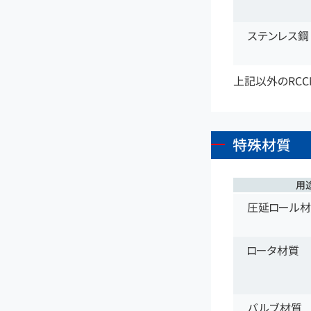
ステンレス鋼
上記以外のRC
特殊材質
用
圧延ロール
ロータ材質
バルブ材質