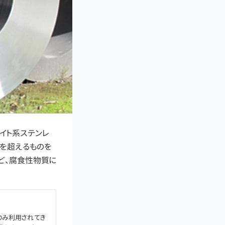
イト系ステンレ
0を超えるものを
ど、腐食性物質に
のみ利用されてき