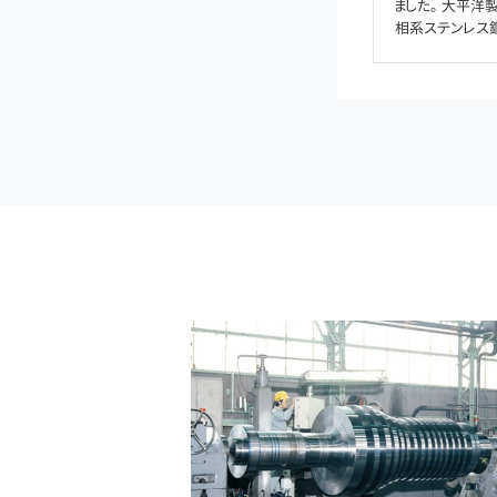
ました。 大平洋
相系ステンレス