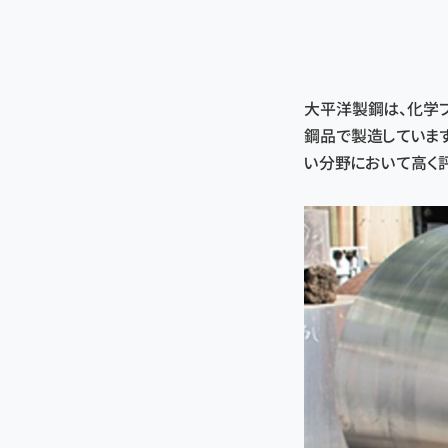
大平洋製鋼は、化学
鋼品で製造していま
い分野において高く