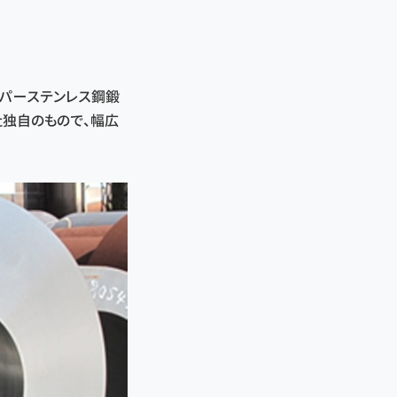
ーパーステンレス鋼鍛
社独自のもので、幅広