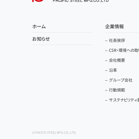
ホーム
企業情報
お知らせ
社長挨拶
CSR・環境への
会社概要
沿革
グループ会社
行動規範
サステナビリティ
© PACIFIC STEEL MFG.CO.,LTD.