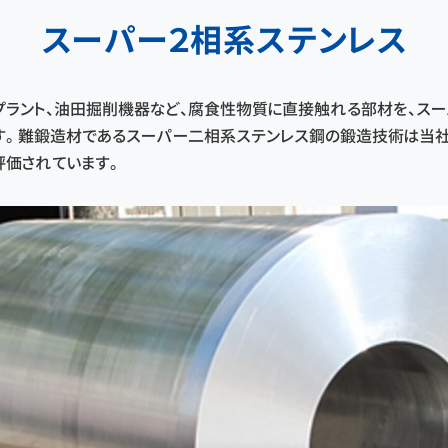
スーパー２相系ステンレス
プラント、油田掘削機器など、腐食性物質に直接触れる部材を、ス
す。 難鍛造材であるスーパー二相系ステンレス鋼の鍛造技術は当
評価されています。