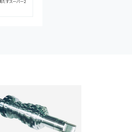
満たすスーパー２