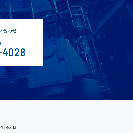
い合わせ
課
-4028
41-8283