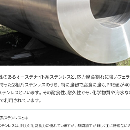
性のあるオーステナイト系ステンレスと、応力腐食割れに強いフェラ
った２相系ステンレスのうち、 特に強靭で腐食に強く、PRE値が4
ステンレスといいます。 その耐食性、耐久性から、化学物質や海水な
で利用されています。
系ステンレスとは
ステンレスは、耐力と耐腐食力に優れていますが、 熱間加工が難しく主に鋳鋼品に