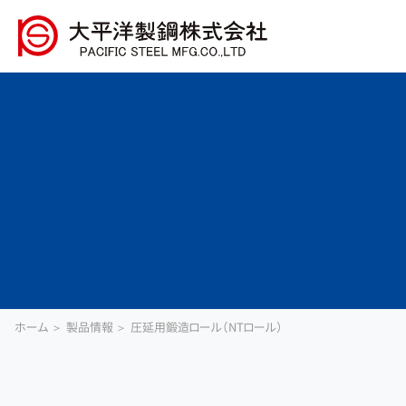
ホーム
製品情報
圧延用鍛造ロール（NTロール）