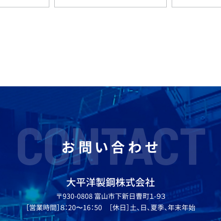
CONTACT
お問い合わせ
大平洋製鋼株式会社
〒930-0808 富山市下新日曹町１-９３
［営業時間］８：20〜16：50 ［休日］土、日、夏季、年末年始