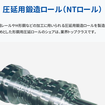
圧延用鍛造ロール（NTロール）
道レールやH形鋼などの加工に用いられる圧延用鍛造ロールを製造し
めとした形鋼用圧延ロールのシェアは、業界トップクラスです。