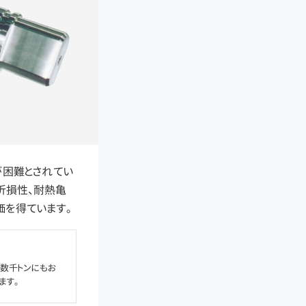
が困難とされてい
折損性、耐熱亀
価を得ています。
数千トンにもお
ます。