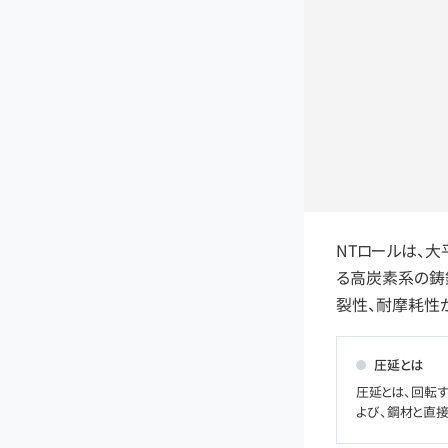
NTロールは、
る高炭素系の鋳
裂性、耐摩耗性
圧延とは
圧延とは、回転
よび、鋼材と直