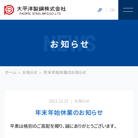
JP
EN
NEWS
お知らせ
ホーム
お知らせ
年末年始休業のお知らせ
2022.12.23
お知らせ
年末年始休業のお知らせ
平素は格別のご高配を賜り、誠にありがとうございます。