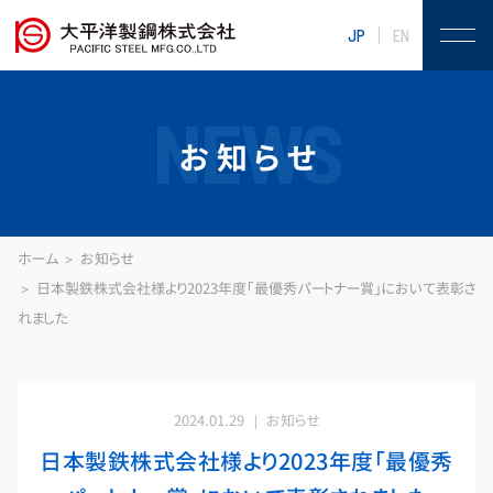
JP
EN
NEWS
お知らせ
ホーム
お知らせ
日本製鉄株式会社様より2023年度「最優秀パートナー賞」において表彰さ
れました
2024.01.29
お知らせ
日本製鉄株式会社様より2023年度「最優秀