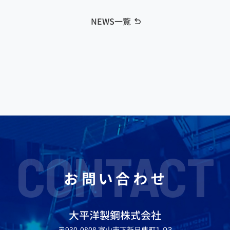
NEWS一覧
CONTACT
お問い合わせ
大平洋製鋼株式会社
〒930-0808 富山市下新日曹町１-９３