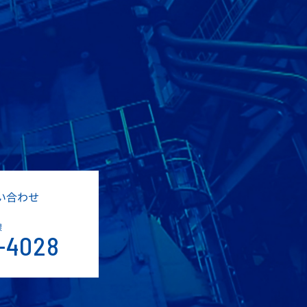
い合わせ
課
-4028