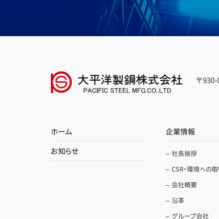
〒930
ホーム
企業情報
お知らせ
社長挨拶
CSR・環境への
会社概要
沿革
グループ会社