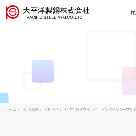
採
ホーム
採用情報
お知らせ
12/22(日)「マイナビ インターンシップ