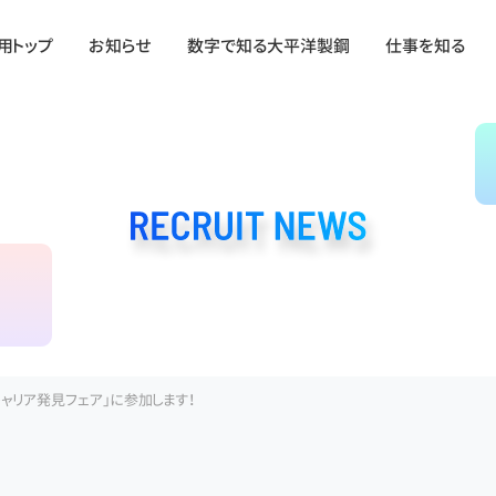
用トップ
お知らせ
数字で知る大平洋製鋼
仕事を知る
＆キャリア発見フェア」に参加します！