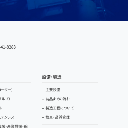
41-8283
設備・製造
ーター）
主要設備
バルブ）
納品までの流れ
ル
製造工程について
ステンレス
検査・品質管理
機械・産業機械・船